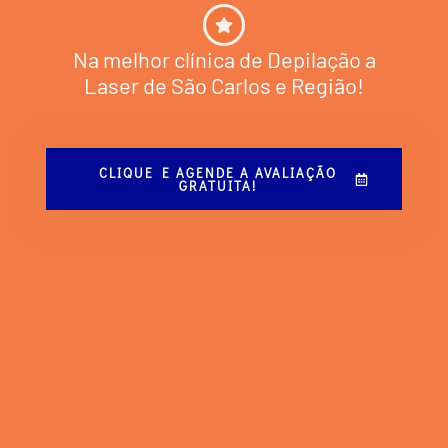
Na melhor clínica de Depilação a
Laser de São Carlos e Região!
CLIQUE E AGENDE A AVALIAÇÃO
GRATUITA!