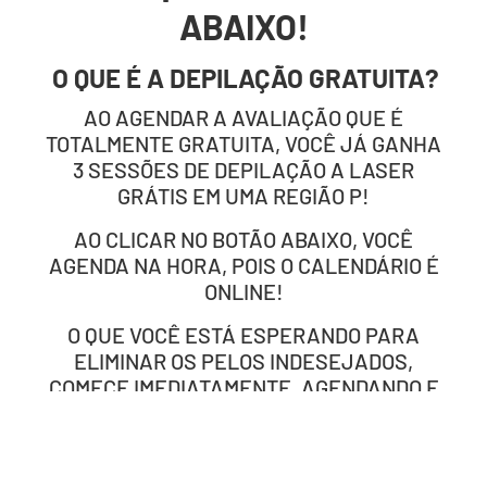
ABAIXO!
O QUE É A DEPILAÇÃO GRATUITA?
AO AGENDAR A AVALIAÇÃO QUE É
TOTALMENTE GRATUITA, VOCÊ JÁ GANHA
3 SESSÕES DE DEPILAÇÃO A LASER
GRÁTIS EM UMA REGIÃO P!
AO CLICAR NO BOTÃO ABAIXO, VOCÊ
AGENDA NA HORA, POIS O CALENDÁRIO É
ONLINE!
O QUE VOCÊ ESTÁ ESPERANDO PARA
ELIMINAR OS PELOS INDESEJADOS,
COMECE IMEDIATAMENTE, AGENDANDO E
COMPARECENDO NA AVALIAÇÃO
GRATUITA!
GANHE 3 SESSÕES EM REGIÃO P GRÁTIS!